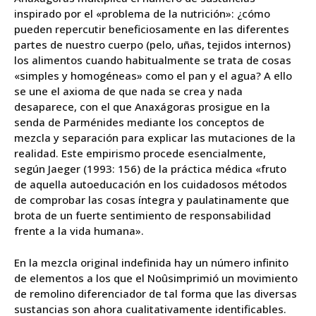
inspirado por el «problema de la nutrición»: ¿cómo
pueden repercutir beneficiosamente en las diferentes
partes de nuestro cuerpo (pelo, uñas, tejidos internos)
los alimentos cuando habitualmente se trata de cosas
«simples y homogéneas» como el pan y el agua? A ello
se une el axioma de que nada se crea y nada
desaparece, con el que Anaxágoras prosigue en la
senda de Parménides mediante los conceptos de
mezcla y separación para explicar las mutaciones de la
realidad. Este empirismo procede esencialmente,
según Jaeger (1993: 156) de la práctica médica «fruto
de aquella autoeducación en los cuidadosos métodos
de comprobar las cosas íntegra y paulatinamente que
brota de un fuerte sentimiento de responsabilidad
frente a la vida humana».
En la mezcla original indefinida hay un número infinito
de elementos a los que el Noûsimprimió un movimiento
de remolino diferenciador de tal forma que las diversas
sustancias son ahora cualitativamente identificables.