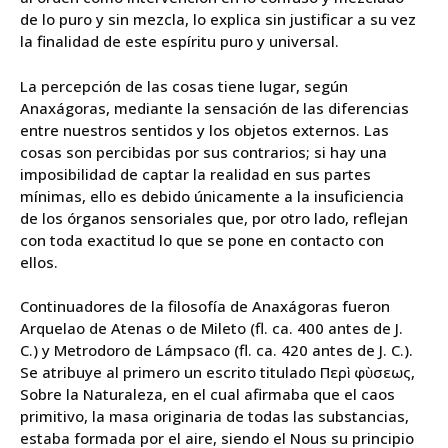
de lo puro y sin mezcla, lo explica sin justificar a su vez
la finalidad de este espíritu puro y universal.
La percepción de las cosas tiene lugar, según
Anaxágoras, mediante la sensación de las diferencias
entre nuestros sentidos y los objetos externos. Las
cosas son percibidas por sus contrarios; si hay una
imposibilidad de captar la realidad en sus partes
mínimas, ello es debido únicamente a la insuficiencia
de los órganos sensoriales que, por otro lado, reflejan
con toda exactitud lo que se pone en contacto con
ellos.
Continuadores de la filosofía de Anaxágoras fueron
Arquelao de Atenas o de Mileto (fl. ca. 400 antes de J.
C.) y Metrodoro de Lámpsaco (fl. ca. 420 antes de J. C.).
Se atribuye al primero un escrito titulado Περὶ φὺσεως,
Sobre la Naturaleza, en el cual afirmaba que el caos
primitivo, la masa originaria de todas las substancias,
estaba formada por el aire, siendo el Nous su principio