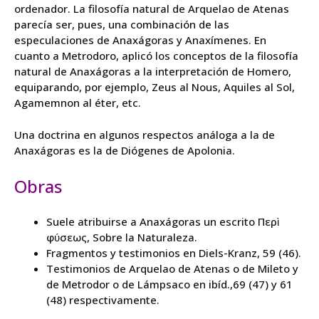
ordenador. La filosofía natural de Arquelao de Atenas
parecía ser, pues, una combinación de las
especulaciones de Anaxágoras y Anaxímenes. En
cuanto a Metrodoro, aplicó los conceptos de la filosofía
natural de Anaxágoras a la interpretación de Homero,
equiparando, por ejemplo, Zeus al Nous, Aquiles al Sol,
Agamemnon al éter, etc.
Una doctrina en algunos respectos análoga a la de
Anaxágoras es la de Diógenes de Apolonia.
Obras
Suele atribuirse a Anaxágoras un escrito Περὶ
φύσεως, Sobre la Naturaleza.
Fragmentos y testimonios en Diels-Kranz, 59 (46).
Testimonios de Arquelao de Atenas o de Mileto y
de Metrodor o de Lámpsaco en ibíd.,69 (47) y 61
(48) respectivamente.