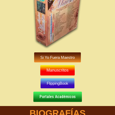
Si Yo Fuera Maestro
Manuscritos
FlippingBook
Portales Académicos
BIOGRAFÍAS