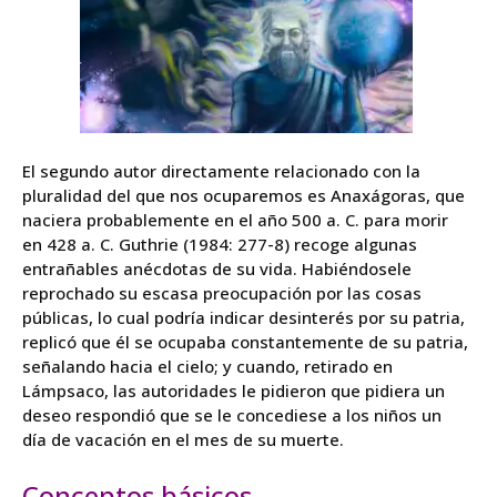
El segundo autor directamente relacionado con la
pluralidad del que nos ocuparemos es Anaxágoras, que
naciera probablemente en el año 500 a. C. para morir
en 428 a. C. Guthrie (1984: 277-8) recoge algunas
entrañables anécdotas de su vida. Habiéndosele
reprochado su escasa preocupación por las cosas
públicas, lo cual podría indicar desinterés por su patria,
replicó que él se ocupaba constantemente de su patria,
señalando hacia el cielo; y cuando, retirado en
Lámpsaco, las autoridades le pidieron que pidiera un
deseo respondió que se le concediese a los niños un
día de vacación en el mes de su muerte.
Conceptos básicos