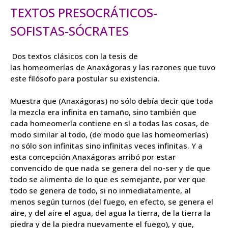
TEXTOS PRESOCRÁTICOS-
SOFISTAS-SÓCRATES
Dos textos clásicos con la tesis de
las
homeomerías
de
Anaxágoras
y las razones que tuvo
este filósofo para postular su existencia.
Muestra que (Anaxágoras) no sólo debía decir que toda
la mezcla era infinita en tamaño, sino también que
cada homeomería contiene en sí a todas las cosas, de
modo similar al todo, (de modo que las homeomerías)
no sólo son infinitas sino infinitas veces infinitas. Y a
esta concepción Anaxágoras arribó por estar
convencido de que nada se genera del no-ser y de que
todo se alimenta de lo que es semejante, por ver que
todo se genera de todo, si no inmediatamente, al
menos según turnos (del fuego, en efecto, se genera el
aire, y del aire el agua, del agua la tierra, de la tierra la
piedra y de la piedra nuevamente el fuego), y que,