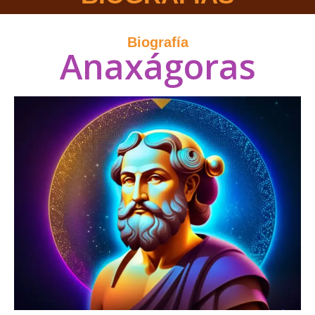
Biografía
Anaxágoras