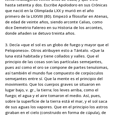
hasta setenta y dos. Escribe Apolodoro en sus Crónicas
que nació en la Olimpíada LXX y murió en el año
primero de la LXXVIII (80). Empezó a filosofar en Atenas,
de edad de veinte años, siendo arconte Calias, como
dice Demetrio Falereo en su Historia de los arcontes,
donde añaden se detuvo treinta años.
3. Decía «que el sol es un globo de fuego y mayor que el
Peloponeso». Otros atribuyen esto a Tántalo. «Que la
luna está habitada y tiene collados y valles. Que el
principio de las cosas son las partículas semejantes,
pues así como el oro se compone de partes tenuísimas,
así también el mundo fue compuesto de corpúsculos
semejantes entre sí. Que la mente es el principio del
movimiento. Que los cuerpos graves se situaron en
lugar bajo, v. gr., la tierra; los leves arriba, como el
fuego; el agua y el aire tomaron el medio. Así, pues,
sobre la superficie de la tierra está el mar, y el sol saca
de sus aguas los vapores. Que en el principio los astros
giraban en el cielo (construido en forma de cúpula), de