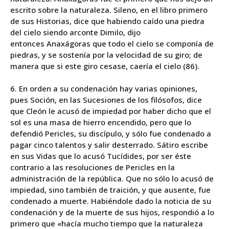
escrito sobre la naturaleza. Sileno, en el libro primero
de sus Historias, dice que habiendo caído una piedra
del cielo siendo arconte Dimilo, dijo
entonces
Anaxágoras
que todo el cielo se componía de
piedras, y se sostenía por la velocidad de su giro; de
manera que si este giro cesase, caería el cielo (86).
6. En orden a su condenación hay varias opiniones,
pues Soción, en las Sucesiones de los filósofos, dice
que Cleón le acusó de impiedad por haber dicho que el
sol es una masa de hierro encendido, pero que lo
defendió Pericles, su discípulo, y sólo fue condenado a
pagar cinco talentos y salir desterrado. Sátiro escribe
en sus Vidas que lo acusó Tucídides, por ser éste
contrario a las resoluciones de Pericles en la
administración de la república. Que no sólo lo acusó de
impiedad, sino también de traición, y que ausente, fue
condenado a muerte. Habiéndole dado la noticia de su
condenación y de la muerte de sus hijos, respondió a lo
primero que «hacía mucho tiempo que la naturaleza