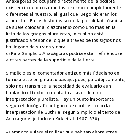
Anaxágoras se ocupara directamente de la posible
existencia de otros mundos o kosmoi completamente
diferentes al nuestro, al igual que luego hicieran los
atomistas. En las historias sobre la pluralidad cósmica
se suele colocar al clazomenio como uno más en la
lista de los griegos pluralistas, lo cual no está
justificado a tenor de lo que a través de los siglos nos
ha llegado de su vida y obra.
c) Para Simplicio Anaxágoras podría estar refiriéndose
a otras partes de la superficie de la tierra.
Simplicio es el comentador antiguo más fidedigno en
torno a este enigmático pasaje, pues, paradójicamente,
sólo nos transmite la necesidad de evaluarlo aun
hablando el texto comentado a favor de una
interpretación pluralista. Hay un punto importante
según el doxógrafo antiguo que contrasta con la
interpretación de Guthrie: según Simplicio el texto de
Anaxágoras (citado en Kirk et al. 1987: 530)
«Tampoco quiere significar que habitan ahora otras