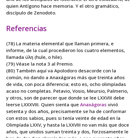
quien Antígono hace memoria. Y el otro gramático,
discípulo de Zenodoto.
Referencias
(78) La materia elemental que llaman primera, e
informe, de la cual procedieron los cuatro elementos,
llamada ϋλη (hule, o hile).
(79) Véase la nota 3 al Premio.
(80) También aquí va Apolodoro desacorde con la
común, no dando a Anaxágoras más que treinta años
de vida, con poca diferencia; esto es, ocho olimpíadas
acaso no completas. Petavio, Vosio, Meursio, Palmerio,
y otros, son de parecer que donde se lee LXXVIII debe
leerse LXXXVIII. Quien sienta que
Anaxágoras
vivió
setenta y dos años, precisamente se ha de conformar
con estos sabios, pues si tenía veinte de edad en la
Olimpíada LXXV, y hasta la LXXVIII no van más que doce
años, que unidos suman treinta y dos, forzosamente le