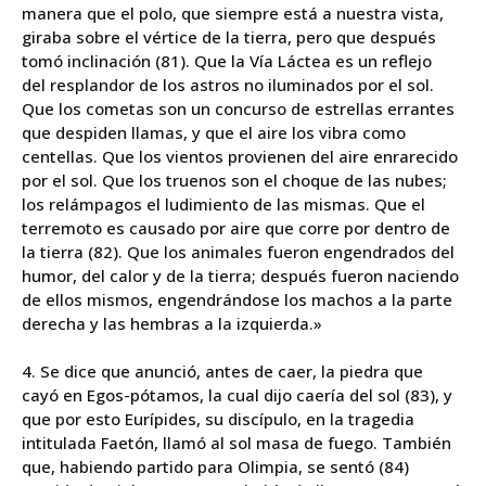
manera que el polo, que siempre está a nuestra vista,
giraba sobre el vértice de la tierra, pero que después
tomó inclinación (81). Que la Vía Láctea es un reflejo
del resplandor de los astros no iluminados por el sol.
Que los cometas son un concurso de estrellas errantes
que despiden llamas, y que el aire los vibra como
centellas. Que los vientos provienen del aire enrarecido
por el sol. Que los truenos son el choque de las nubes;
los relámpagos el ludimiento de las mismas. Que el
terremoto es causado por aire que corre por dentro de
la tierra (82). Que los animales fueron engendrados del
humor, del calor y de la tierra; después fueron naciendo
de ellos mismos, engendrándose los machos a la parte
derecha y las hembras a la izquierda.»
4. Se dice que anunció, antes de caer, la piedra que
cayó en Egos-pótamos, la cual dijo caería del sol (83), y
que por esto Eurípides, su discípulo, en la tragedia
intitulada Faetón, llamó al sol masa de fuego. También
que, habiendo partido para Olimpia, se sentó (84)