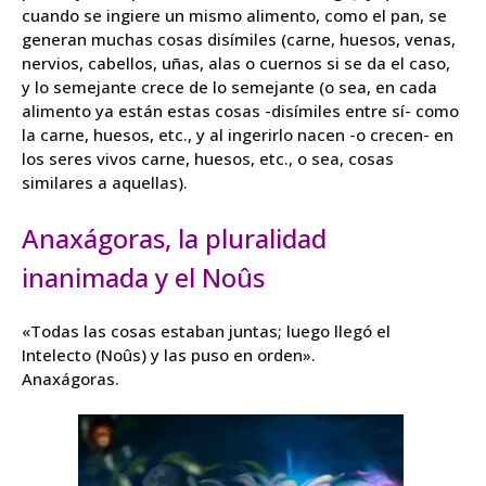
cuando se ingiere un mismo alimento, como el pan, se
generan muchas cosas disímiles (carne, huesos, venas,
nervios, cabellos, uñas, alas o cuernos si se da el caso,
y lo semejante crece de lo semejante (o sea, en cada
alimento ya están estas cosas -disímiles entre sí- como
la carne, huesos, etc., y al ingerirlo nacen -o crecen- en
los seres vivos carne, huesos, etc., o sea, cosas
similares a aquellas).
Anaxágoras, la pluralidad
inanimada y el Noûs
«Todas las cosas estaban juntas; luego llegó el
Intelecto (Noûs) y las puso en orden».
Anaxágoras.