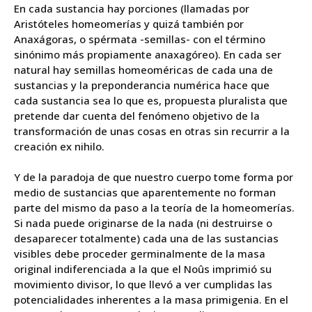
En cada sustancia hay porciones (llamadas por
Aristóteles homeomerías y quizá también por
Anaxágoras, o spérmata -semillas- con el término
sinónimo más propiamente anaxagóreo). En cada ser
natural hay semillas homeoméricas de cada una de
sustancias y la preponderancia numérica hace que
cada sustancia sea lo que es, propuesta pluralista que
pretende dar cuenta del fenómeno objetivo de la
transformación de unas cosas en otras sin recurrir a la
creación ex nihilo.
Y de la paradoja de que nuestro cuerpo tome forma por
medio de sustancias que aparentemente no forman
parte del mismo da paso a la teoría de la
homeomerías
.
Si nada puede originarse de la nada (ni destruirse o
desaparecer totalmente) cada una de las sustancias
visibles debe proceder germinalmente de la masa
original indiferenciada a la que el Noûs imprimió su
movimiento divisor, lo que llevó a ver cumplidas las
potencialidades inherentes a la masa primigenia. En el