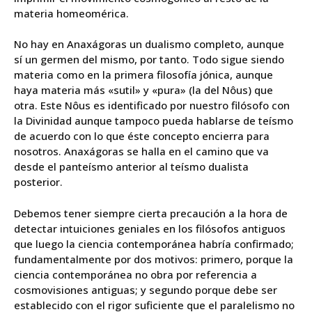
materia homeomérica.
No hay en Anaxágoras un dualismo completo, aunque
sí un germen del mismo, por tanto. Todo sigue siendo
materia como en la primera filosofía jónica, aunque
haya materia más «sutil» y «pura» (la del Nôus) que
otra. Este Nôus es identificado por nuestro filósofo con
la Divinidad aunque tampoco pueda hablarse de teísmo
de acuerdo con lo que éste concepto encierra para
nosotros. Anaxágoras se halla en el camino que va
desde el panteísmo anterior al teísmo dualista
posterior.
Debemos tener siempre cierta precaución a la hora de
detectar intuiciones geniales en los filósofos antiguos
que luego la ciencia contemporánea habría confirmado;
fundamentalmente por dos motivos: primero, porque la
ciencia contemporánea no obra por referencia a
cosmovisiones antiguas; y segundo porque debe ser
establecido con el rigor suficiente que el paralelismo no