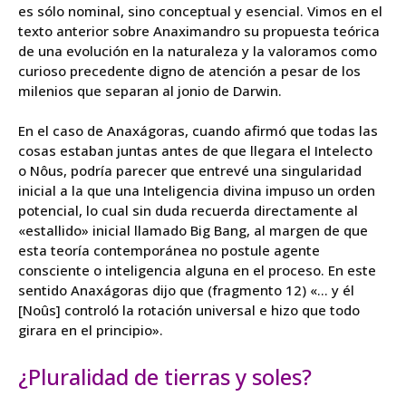
es sólo nominal, sino conceptual y esencial. Vimos en el
texto anterior sobre Anaximandro su propuesta teórica
de una evolución en la naturaleza y la valoramos como
curioso precedente digno de atención a pesar de los
milenios que separan al jonio de Darwin.
En el caso de Anaxágoras, cuando afirmó que todas las
cosas estaban juntas antes de que llegara el Intelecto
o Nôus, podría parecer que entrevé una singularidad
inicial a la que una Inteligencia divina impuso un orden
potencial, lo cual sin duda recuerda directamente al
«estallido» inicial llamado Big Bang, al margen de que
esta teoría contemporánea no postule agente
consciente o inteligencia alguna en el proceso. En este
sentido Anaxágoras dijo que (fragmento 12) «… y él
[Noûs] controló la rotación universal e hizo que todo
girara en el principio».
¿Pluralidad de tierras y soles?