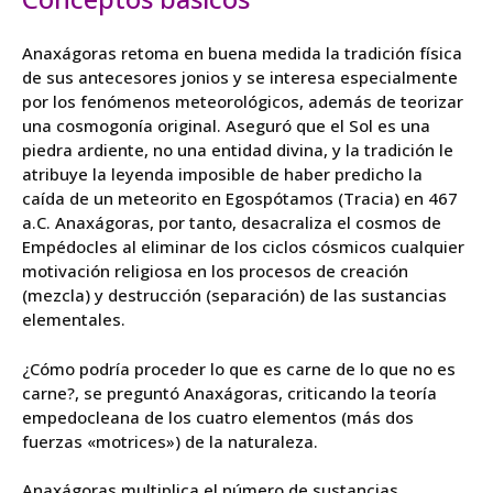
Anaxágoras retoma en buena medida la tradición física
de sus antecesores jonios y se interesa especialmente
por los fenómenos meteorológicos, además de teorizar
una cosmogonía original. Aseguró que el Sol es una
piedra ardiente, no una entidad divina, y la tradición le
atribuye la leyenda imposible de haber predicho la
caída de un meteorito en Egospótamos (Tracia) en 467
a.C. Anaxágoras, por tanto, desacraliza el cosmos de
Empédocles al eliminar de los ciclos cósmicos cualquier
motivación religiosa en los procesos de creación
(mezcla) y destrucción (separación) de las sustancias
elementales.
¿Cómo podría proceder lo que es carne de lo que no es
carne?, se preguntó Anaxágoras, criticando la teoría
empedocleana de los cuatro elementos (más dos
fuerzas «motrices») de la naturaleza.
Anaxágoras multiplica el número de sustancias