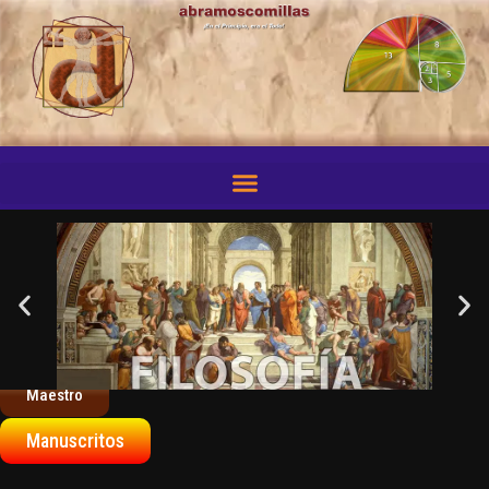
Si Yo
fuera
Maestro
Manuscritos