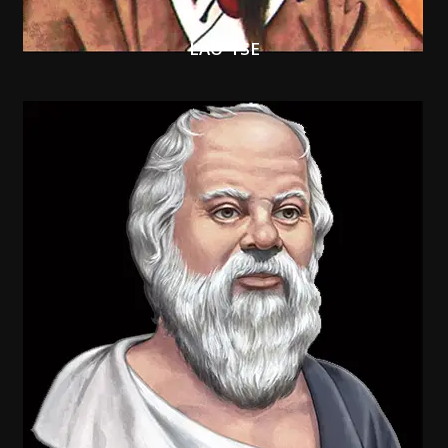
LAO-TSE