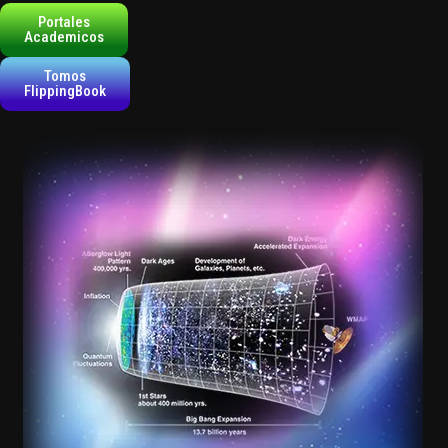
Portales
Academicos
Tomos
FlippingBook