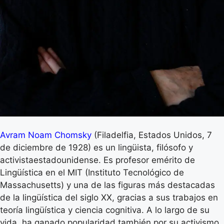
Avram Noam Chomsky
(Filadelfia, Estados Unidos, 7
de diciembre de 1928) es un lingüista, filósofo y
activistaestadounidense. Es profesor emérito de
Lingüística en el MIT (Instituto Tecnológico de
Massachusetts) y una de las figuras más destacadas
de la lingüística del siglo XX, gracias a sus trabajos en
teoría lingüística y ciencia cognitiva. A lo largo de su
vida, ha ganado popularidad también por su activismo