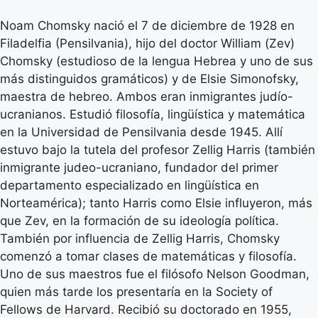
Noam Chomsky nació el 7 de diciembre de 1928 en
Filadelfia (Pensilvania), hijo del doctor William (Zev)
Chomsky (estudioso de la lengua Hebrea y uno de sus
más distinguidos gramáticos) y de Elsie Simonofsky,
maestra de hebreo. Ambos eran inmigrantes judío-
ucranianos. Estudió filosofía, lingüística y matemática
en la Universidad de Pensilvania desde 1945. Allí
estuvo bajo la tutela del profesor Zellig Harris (también
inmigrante judeo-ucraniano, fundador del primer
departamento especializado en lingüística en
Norteamérica); tanto Harris como Elsie influyeron, más
que Zev, en la formación de su ideología política.
También por influencia de Zellig Harris, Chomsky
comenzó a tomar clases de matemáticas y filosofía.
Uno de sus maestros fue el filósofo Nelson Goodman,
quien más tarde los presentaría en la Society of
Fellows de Harvard. Recibió su doctorado en 1955,