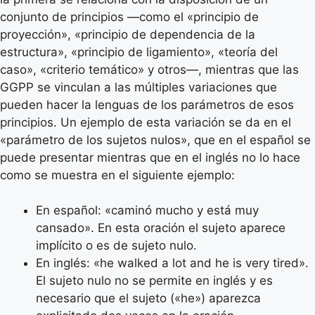
conjunto de principios —como el «principio de
proyección», «principio de dependencia de la
estructura», «principio de ligamiento», «teoría del
caso», «criterio temático» y otros—, mientras que las
GGPP se vinculan a las múltiples variaciones que
pueden hacer la lenguas de los parámetros de esos
principios. Un ejemplo de esta variación se da en el
«parámetro de los sujetos nulos», que en el español se
puede presentar mientras que en el inglés no lo hace
como se muestra en el siguiente ejemplo:
En español: «caminó mucho y está muy
cansado». En esta oración el sujeto aparece
implícito o es de sujeto nulo.
En inglés: «he walked a lot and he is very tired».
El sujeto nulo no se permite en inglés y es
necesario que el sujeto («he») aparezca