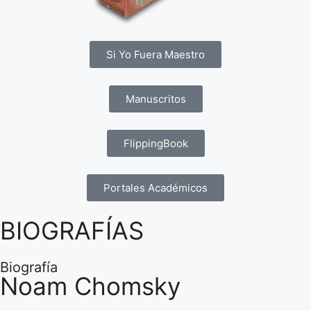
Si Yo Fuera Maestro
Manuscritos
FlippingBook
Portales Académicos
BIOGRAFÍAS
Biografía
Noam Chomsky