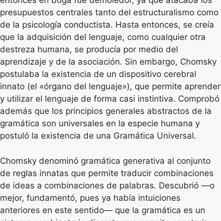
entonces en boga fue demoledor, ya que atacaba los
presupuestos centrales tanto del estructuralismo como
de la psicología conductista. Hasta entonces, se creía
que la adquisición del lenguaje, como cualquier otra
destreza humana, se producía por medio del
aprendizaje y de la asociación. Sin embargo, Chomsky
postulaba la existencia de un dispositivo cerebral
innato (el «órgano del lenguaje»), que permite aprender
y utilizar el lenguaje de forma casi instintiva. Comprobó
además que los principios generales abstractos de la
gramática son universales en la especie humana y
postuló la existencia de una Gramática Universal.
Chomsky denominó gramática generativa al conjunto
de reglas innatas que permite traducir combinaciones
de ideas a combinaciones de palabras. Descubrió —o
mejor, fundamentó, pues ya había intuiciones
anteriores en este sentido— que la gramática es un